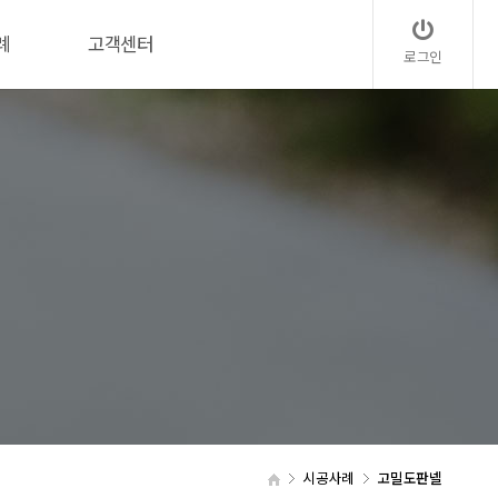
례
고객센터
로그인
시공사례
고밀도판넬