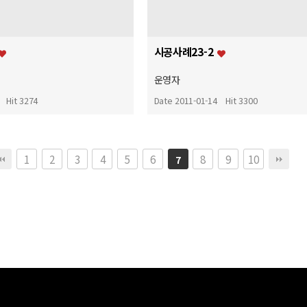
시공사례23-2
운영자
Hit 3274
Date 2011-01-14
Hit 3300
1
2
3
4
5
6
8
9
10
7