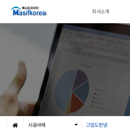
회사소개
시공사례
고밀도판넬