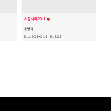
시공사례23-1
운영자
Date 2011-01-14
Hit 3211