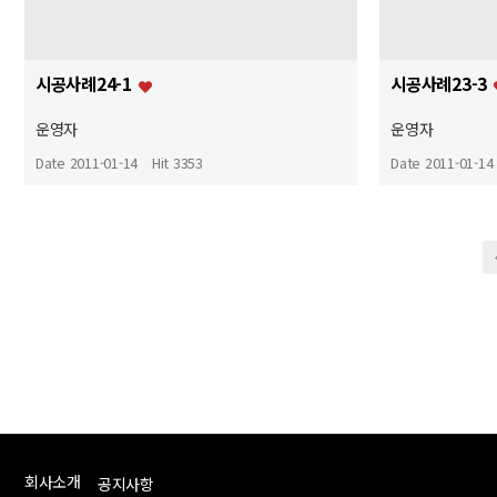
시공사례24-1
시공사례23-3
운영자
운영자
Date 2011-01-14
Hit 3353
Date 2011-01-14
맨끝
회사소개
공지사항