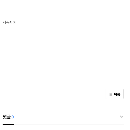
시공사례
목록
댓글
0