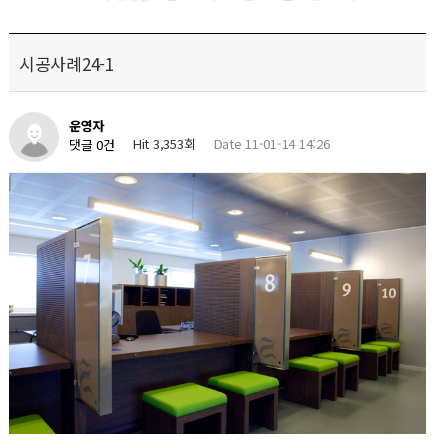
시공사례24-1
운영자
Hit 3,353회
Date 11-01-14 14:26
댓글 0건