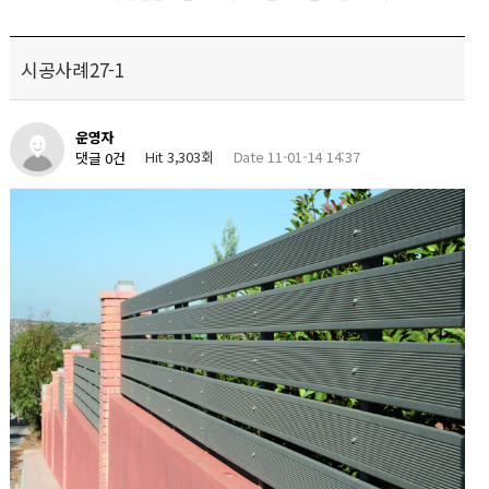
시공사례27-1
운영자
Hit 3,303회
Date 11-01-14 14:37
댓글 0건