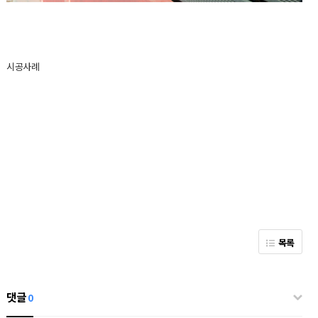
시공사례
목록
댓글
0