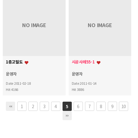
NO IMAGE
NO IMAGE
1층고밀도
시공사례55-1
운영자
운영자
Date 2011-02-18
Date 2011-01-14
Hit 4166
Hit 3886
1
2
3
4
6
7
8
9
10
5