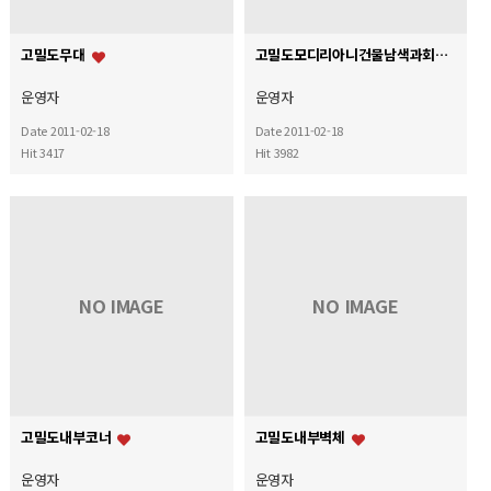
고밀도무대
고밀도모디리아니건물남색과회색10층
운영자
운영자
Date 2011-02-18
Date 2011-02-18
Hit 3417
Hit 3982
NO IMAGE
NO IMAGE
고밀도내부코너
고밀도내부벽체
운영자
운영자