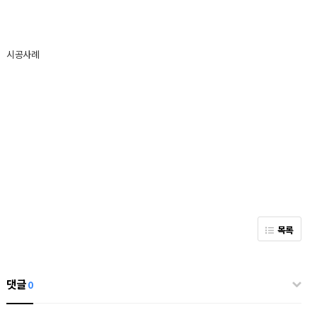
시공사례
목록
댓글
0