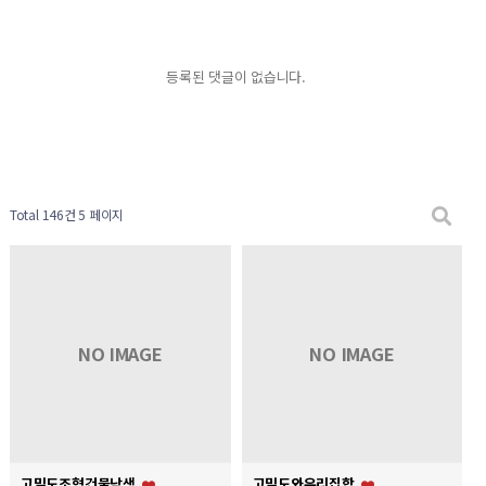
등록된 댓글이 없습니다.
Total 146건
5 페이지
NO IMAGE
NO IMAGE
고밀도조형건물남색
고밀도와유리집합