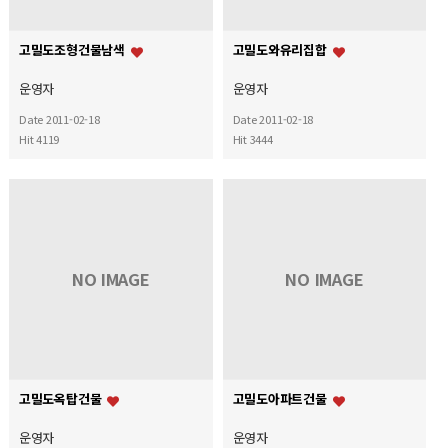
고밀도조형건물남색
고밀도와유리집합
운영자
운영자
Date 2011-02-18
Date 2011-02-18
Hit 4119
Hit 3444
NO IMAGE
NO IMAGE
고밀도옥탑건물
고밀도아파트건물
운영자
운영자