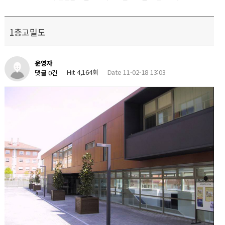
1층고밀도
운영자
Hit 4,164회
Date 11-02-18 13:03
댓글 0건