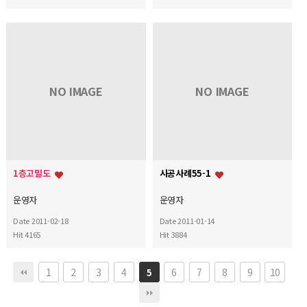
NO IMAGE
NO IMAGE
1층고밀도
시공사례55-1
운영자
운영자
Date 2011-02-18
Date 2011-01-14
Hit 4165
Hit 3884
1
2
3
4
6
7
8
9
10
5