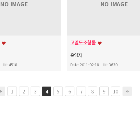
NO IMAGE
NO IMAGE
집
고밀도조형물
운영자
Hit 4518
Date 2011-02-18
Hit 3630
1
2
3
5
6
7
8
9
10
4