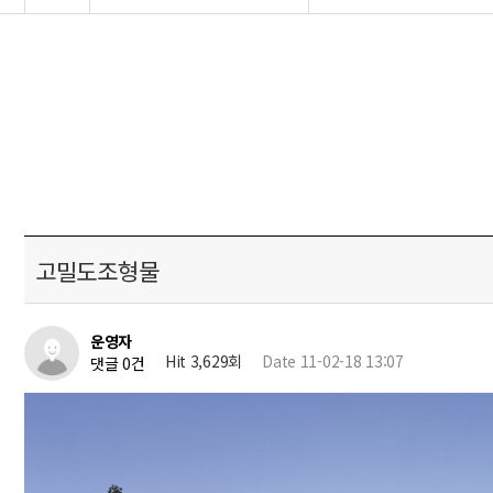
고밀도조형물
운영자
Hit 3,629회
Date 11-02-18 13:07
댓글 0건