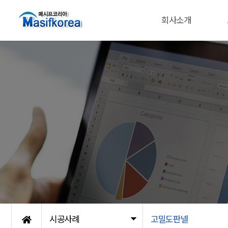
회사소개
시공사례
고밀도판넬