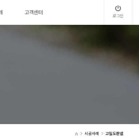
례
고객센터
로그인
시공사례
고밀도판넬