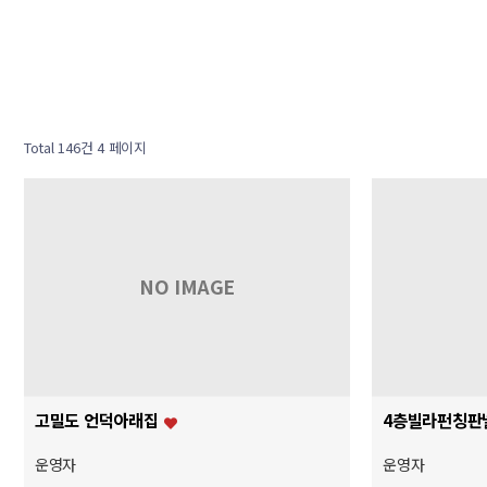
Total 146건
4 페이지
NO IMAGE
고밀도 언덕아래집
4층빌라펀칭판
운영자
운영자