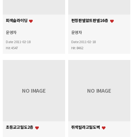
회색슬라이딩
펀칭판넬알트판넬16층
운영자
운영자
Date 2011-02-18
Date 2011-02-18
Hit 4547
Hit 8462
NO IMAGE
NO IMAGE
초등교고밀도2층
쥐색빌라고밀도벽