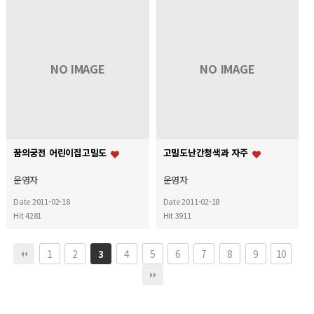
NO IMAGE
NO IMAGE
꿈의궁전 어린이집고밀도
고밀도난간청색과 자주
운영자
운영자
Date 2011-02-18
Date 2011-02-18
Hit 4281
Hit 3911
1
2
4
5
6
7
8
9
10
3