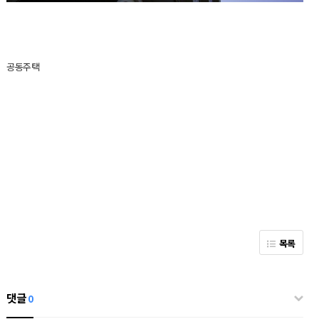
공동주택
목록
댓글
0