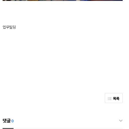
업무빌딩
목록
댓글
0