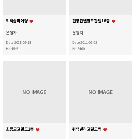
회색슬라이딩
펀칭판넬알트판넬16층
운영자
운영자
Date 2011-02-18
Date 2011-02-18
Hit 4546
Hit 8460
NO IMAGE
NO IMAGE
초등교고밀도2층
쥐색빌라고밀도벽