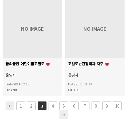
NO IMAGE
NO IMAGE
꿈의궁전 어린이집고밀도
고밀도난간청색과 자주
운영자
운영자
Date 2011-02-18
Date 2011-02-18
Hit 4281
Hit 3911
1
2
4
5
6
7
8
9
10
3