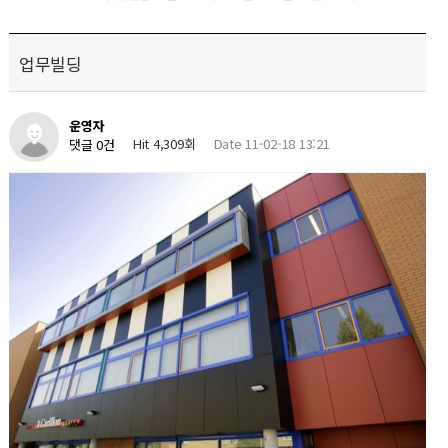
업무빌딩
운영자
Hit 4,309회
Date 11-02-18 13:21
댓글 0건