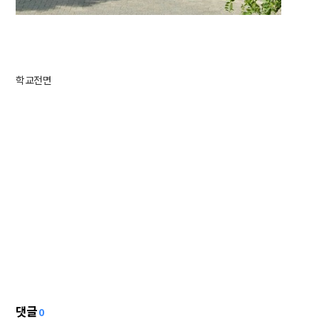
학교전면
댓글
0