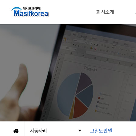
회사소개
시공사례
고밀도판넬