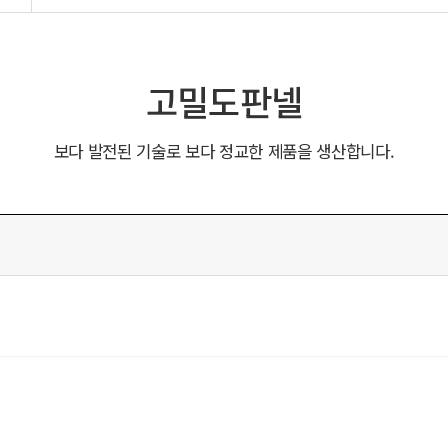
고밀도판넬
보다 발전된 기술로 보다 정교한 제품을 생산합니다.