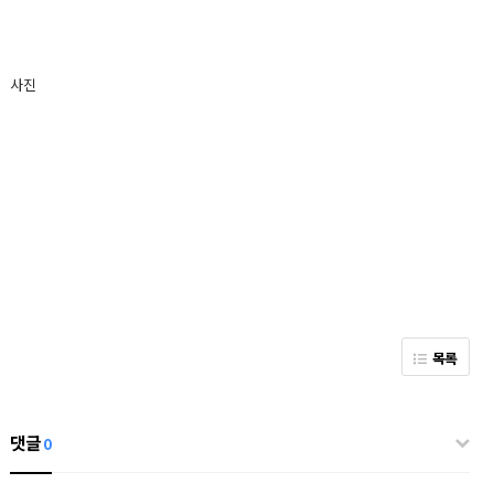
사진
목록
댓글
0