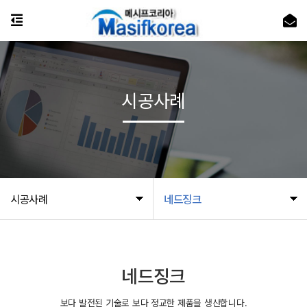
시공사례
시공사례
네드징크
네드징크
보다 발전된 기술로 보다 정교한 제품을 생산합니다.