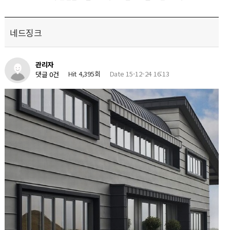
네드징크
관리자
Hit 4,395회
Date 15-12-24 16:13
댓글 0건