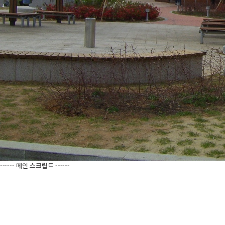
------ 메인 스크립트 ------