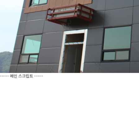
------ 메인 스크립트 ------