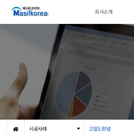
회사소개
시공사례
고밀도판넬