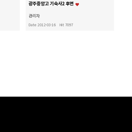
광주중앙고 기숙사2 후면
관리자
Date 2012-03-16
Hit 7097