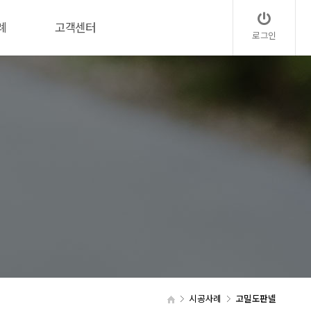
례
고객센터
로그인
시공사례
고밀도판넬