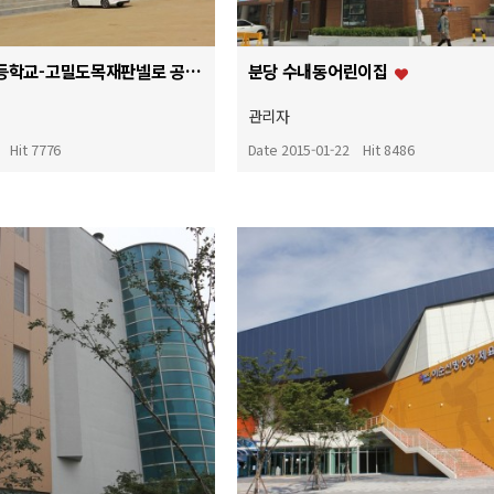
고양시 원흥 초등학교-고밀도목재판넬로 공사하다
분당 수내동어린이집
관리자
Hit 7776
Date 2015-01-22
Hit 8486