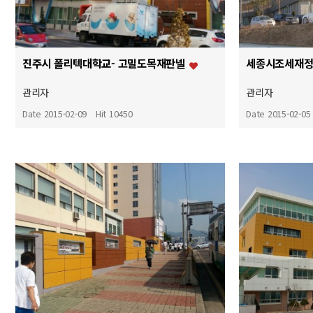
진주시 폴리텍대학교- 고밀도목재판넬
세종시조세재
관리자
관리자
Date 2015-02-09
Hit 10450
Date 2015-02-05