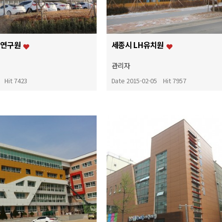
정연구원
세종시 LH유치원
관리자
Hit 7423
Date 2015-02-05
Hit 7957