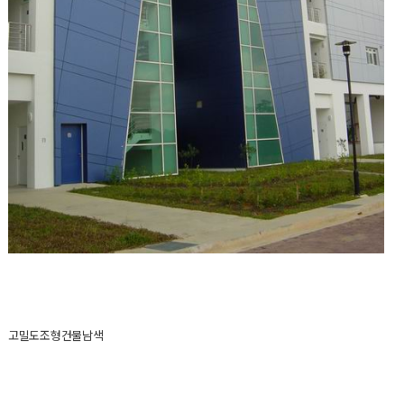
고밀도조형건물남색