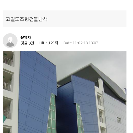
고밀도조형건물남색
운영자
Hit 4,123회
Date 11-02-18 13:07
댓글 0건