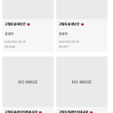
고밀도실내난간
고밀도실내난간
운영자
운영자
Date 2011-02-18
Date 2011-02-18
Hit 4140
Hit 3477
NO IMAGE
NO IMAGE
고밀도슬라이딩원과사각
고밀도빌라단지대규모