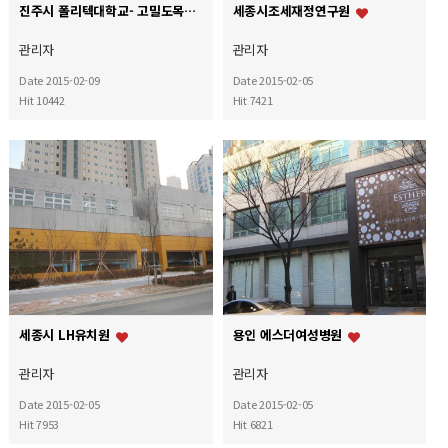
진주시 폴리텍대학교- 고밀도목재판넬
세종시조세재정연구원
관리자
관리자
Date 2015-02-09
Date 2015-02-05
Hit 10442
Hit 7421
세종시 LH유치원
용인 에스더여성병원
관리자
관리자
Date 2015-02-05
Date 2015-02-05
Hit 7953
Hit 6821