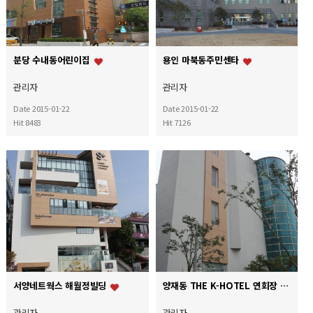
분당 수내동어린이집
용인 마북동주민센타
관리자
관리자
Date 2015-01-22
Date 2015-01-22
Hit 8483
Hit 7126
서양네트웍스 해월정빌딩
양재동 THE K-HOTEL 연회장
관리자
관리자