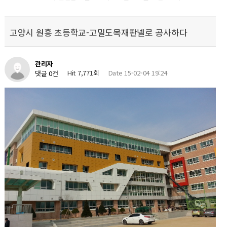
고양시 원흥 초등학교-고밀도목재판넬로 공사하다
관리자
Hit 7,771회
Date 15-02-04 19:24
댓글 0건