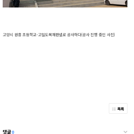
고양시 원흥 초등학교-고밀도목재판넬로 공사하다(공사 진행 중인 사진)
목록
댓글
0