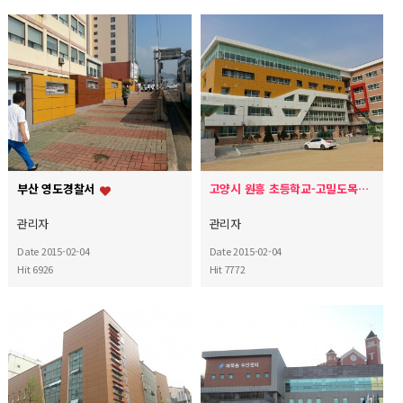
부산 영도경찰서
고양시 원흥 초등학교-고밀도목재판넬로 공사하다
관리자
관리자
Date 2015-02-04
Date 2015-02-04
Hit 6926
Hit 7772