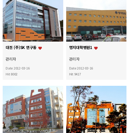
대전 (주)SK 연구동
명지대학병원1
관리자
관리자
Date 2012-03-16
Date 2012-03-16
Hit 8002
Hit 9417