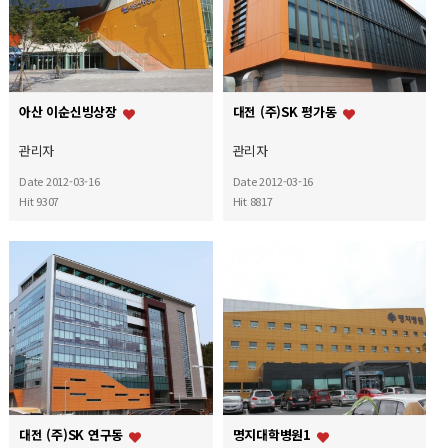
아산 이순신빙상장
대전 (주)SK 평가동
관리자
관리자
Date 2012-03-16
Date 2012-03-16
Hit 9307
Hit 8817
대전 (주)SK 연구동
명지대학병원1