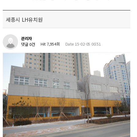
세종시 LH유치원
관리자
Hit 7,954회
Date 15-02-05 00:51
댓글 0건