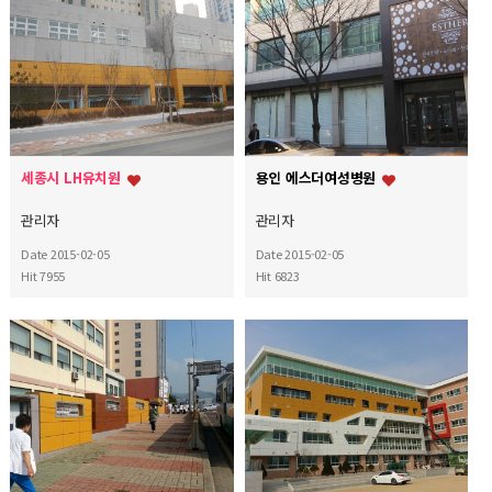
세종시 LH유치원
용인 에스더여성병원
관리자
관리자
Date 2015-02-05
Date 2015-02-05
Hit 7955
Hit 6823