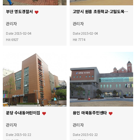
부산 영도경찰서
고양시 원흥 초등학교-고밀도목재판넬로 공사하다
관리자
관리자
Date 2015-02-04
Date 2015-02-04
Hit 6927
Hit 7774
분당 수내동어린이집
용인 마북동주민센타
관리자
관리자
Date 2015-01-22
Date 2015-01-22