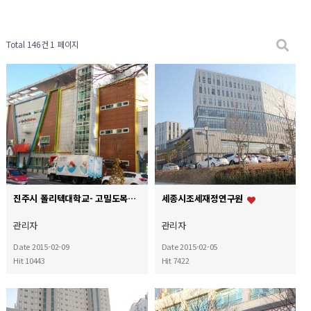
Total 146건
1 페이지
진주시 폴리텍대학교- 고밀도목재판넬
세종시조세재정연구원
관리자
관리자
Date 2015-02-09
Date 2015-02-05
Hit 10443
Hit 7422