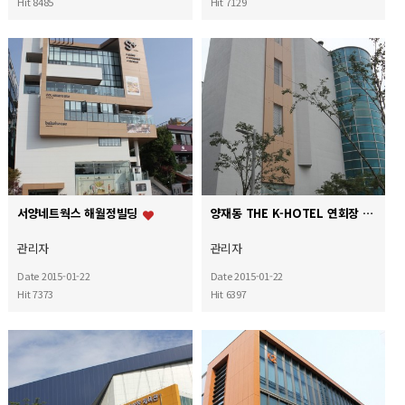
Hit 8485
Hit 7129
서양네트웍스 해월정빌딩
양재동 THE K-HOTEL 연회장
관리자
관리자
Date 2015-01-22
Date 2015-01-22
Hit 7373
Hit 6397