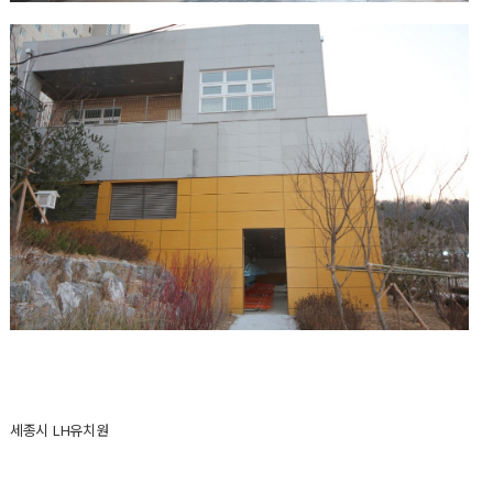
세종시 LH유치원