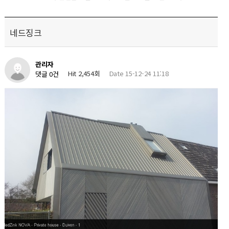
네드징크
관리자
Hit 2,454회
Date 15-12-24 11:18
댓글 0건