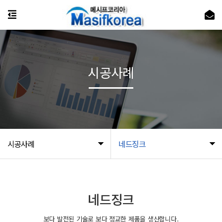
시공사례
시공사례
네드징크
네드징크
보다 발전된 기술로 보다 정교한 제품을 생산합니다.