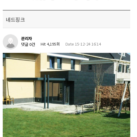
네드징크
관리자
Hit 4,195회
Date 15-12-24 16:14
댓글 0건