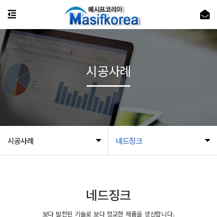
시공사례
시공사례
네드징크
네드징크
보다 발전된 기술로 보다 정교한 제품을 생산합니다.