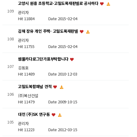
고양시 원흥 초등학교-고밀도목재판넬로 공사하다
109
관리자
Hit 11884
Date 2015-02-04
김해 장유 개인 주택- 고밀도목재판넬
108
관리자
Hit 11755
Date 2015-02-04
셈풀카다로그단가표부탁합니다
107
김동호
Hit 11489
Date 2010-12-03
고밀도복함패널 견적
106
(주)복산건설
Hit 11479
Date 2009-10-15
대전 (주)SK 연구동
105
관리자
Hit 11223
Date 2012-03-15