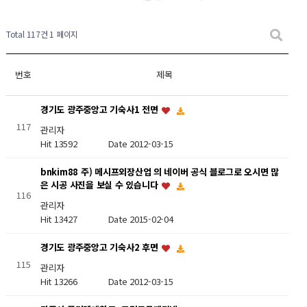
Total 117건
1 페이지
번호
제목
경기도 광주중앙고 기숙사1 전면
117
관리자
Hit 13592
Date 2012-03-15
bnkim88 주) 메시프외장산업 의 네이버 공식 블로그로 오시면 많
은 시공 사진을 보실 수 있습니다
116
관리자
Hit 13427
Date 2015-02-04
경기도 광주중앙고 기숙사2 후면
115
관리자
Hit 13266
Date 2012-03-15