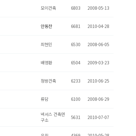
모이건축
6803
2008-05-13
안동찬
6681
2010-04-28
최현민
6530
2008-06-05
배영환
6504
2009-03-23
정방건축
6233
2010-06-25
류담
6100
2008-06-29
넥서스 건축연
5631
2010-07-07
구소
유진
4369
2010-05-28