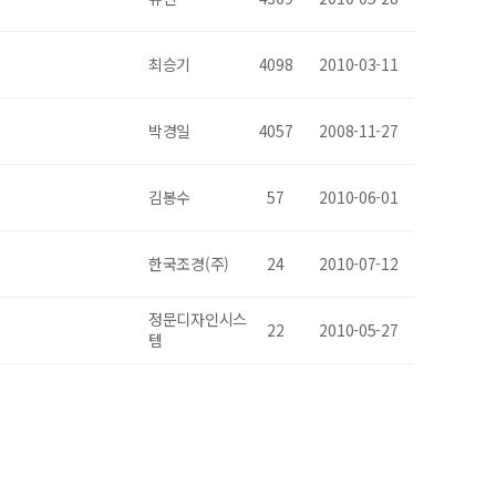
최승기
4098
2010-03-11
박경일
4057
2008-11-27
김봉수
57
2010-06-01
한국조경(주)
24
2010-07-12
정문디자인시스
22
2010-05-27
템