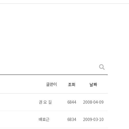
글쓴이
조회
날짜
권 오 길
6844
2008-04-09
배효근
6834
2009-03-10