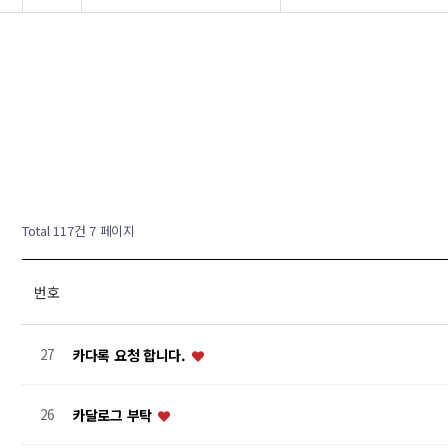
Total 117건
7 페이지
번호
27
카다록 요청 합니다.
26
카달로그 부탁