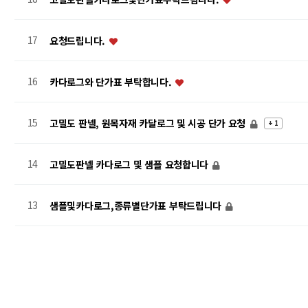
17
요청드립니다.
16
카다로그와 단가표 부탁합니다.
15
고밀도 판넬, 원목자재 카달로그 및 시공 단가 요청
+ 1
14
고밀도판넬 카다로그 및 샘플 요청합니다
13
샘플및카다로그,종류별단가표 부탁드립니다
맨끝