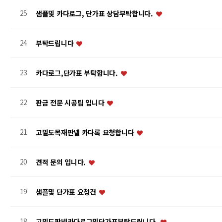
25
샘플및 카다로그, 단가표 상담부탁합니다.
24
부탁드립니다
23
카다로그,단가표 부탁합니다.
22
판금 전문 시공팀 입니다
21
고밀도목재판넬 카다록 요청합니다
20
견적 문의 입니다.
19
샘플및 단가표 요청건
18
고밀도판넬카다로그및단가표부탁드림니다.