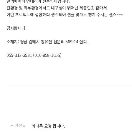
엘리베이터 인테리어 전문업체입니다.
친환경 및 외부환경에서도 내구성이 뛰어난 제품인것 같아서
이번 프로잭트에 접합하다 생각되어 샘플 몇개도 챙겨 주시는 센스~~~
감사합니다.
소재지: 경남 김해시 장유면 삼문리 569-14 인디.
055-312-3531 (016-858-1055)
이전글
카다록 요청 합니다.