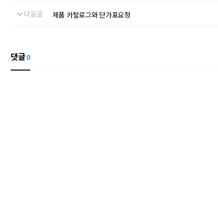
다음글
제품 카탈로그와 단가표요청
댓글
0