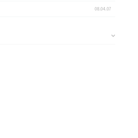
08.04.07