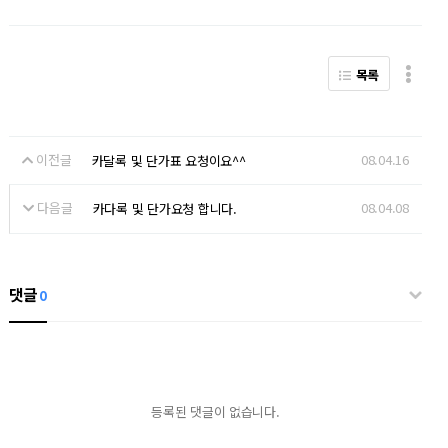
목록
이전글
08.04.16
카달록 및 단가표 요청이요^^
다음글
08.04.08
카다록 및 단가요청 합니다.
댓글
0
등록된 댓글이 없습니다.