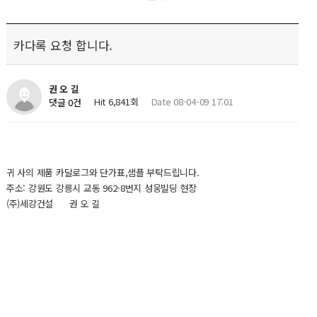
카다록 요청 합니다.
권 오 길
Hit 6,841회
Date 08-04-09 17:01
댓글 0건
귀 사의 제품 카달로그와 단가표,샘플 부탁드립니다.
주소: 강원도 강릉시 교동 962-8번지 성웅빌딩 현장
(주)세강건설 권 오 길