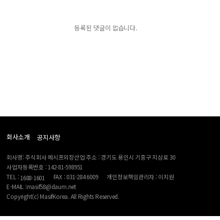
등록된 댓글이 없습니다.
회사소개
공지사항
회사명: 주식회사 메시프외장산업 주소 : 경기도 용인시 기흥구 지삼로 30
사업자등록번호 : 142-81-598951
TEL :
FAX : 031-284 6009
개인정보책임관리자 : 이지원
1688-1601
E-MAIL :masif58@daum.net
Copyright(c) MasifKorea. All Rights Reserved.