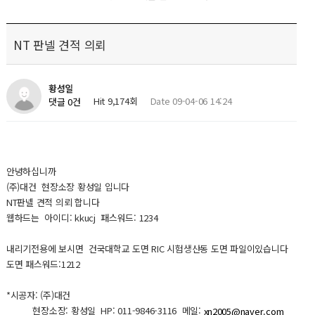
NT 판넬 견적 의뢰
황성일
Hit 9,174회
Date 09-04-06 14:24
댓글 0건
안녕하십니까
(주)대건 현장소장 황성일 입니다
NT판넬 견적 의뢰 합니다
웹하드는 아이디: kkucj 패스워드: 1234
내리기전용에 보시면 건국대학교 도면 RIC 시험생산동 도면 파일이있습니다
도면 패스워드:1212
*시공자: (주)대건
현장소장: 황성일 HP: 011-9846-3116 메일:
xn2005@naver.com