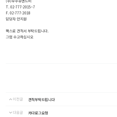
(주)우주유엔드비
T. 02-777-2015~7
F. 02-777-2018
담당자 안지원
팩스로 견적서 부탁드립니다.
그럼 수고하십시오
이전글
견적부탁드립니다
다음글
카다로그요청