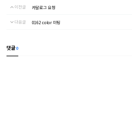
이전글
카달로그 요청
다음글
0162 color 미팅
댓글
0