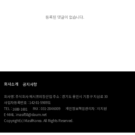
등록된 댓글이 없습니다.
회사소개
공지사항
회사명: 주식회사 메시프외장산업 주소 : 경기도 용인시 기흥구 지삼로 30
사업자등록번호 : 142-81-598951
TEL :
FAX : 031-284 6009
개인정보책임관리자 : 이지원
1688-1601
E-MAIL :masif58@daum.net
Copyright(c) MasifKorea. All Rights Reserved.