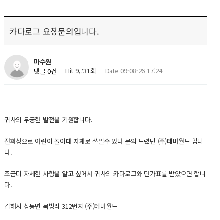
카다로그 요청문의입니다.
마수원
Hit 9,731회
Date 09-08-26 17:24
댓글 0건
귀사의 무궁한 발전을 기원합니다.
전화상으로 어린이 놀이대 자재로 쓰일수 있나 문의 드렸던 (주)테마월드 입니
다.
조금더 자세한 사항을 알고 싶어서 귀사의 카다로그와 단가표를 받았으면 합니
다.
김해시 상동면 묵방리 312번지 (주)테마월드