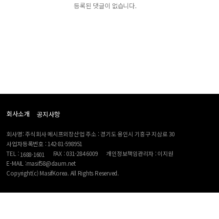
등록된 댓글이 없습니다.
회사소개
공지사항
회사명: 주식회사 메시프외장산업 주소 : 경기도 용인시 기흥구 지삼로 30
사업자등록번호 : 142-81-598951
TEL :
FAX : 031-284 6009
개인정보책임관리자 : 이지원
1688-1601
E-MAIL :masif58@daum.net
Copyright(c) MasifKorea. All Rights Reserved.
-->
------ 메인 스크립트 ------