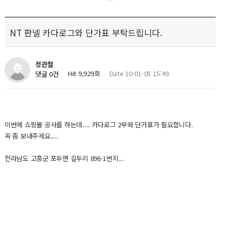
NT 판넬 카다로그와 단가표 부탁드립니다.
정관철
Hit 9,929회
Date 10-01-05 15:49
댓글 0건
이번에 쇼핑몰 공사를 하는데.... 카다로그 2부와 단가표가 필요합니다.
꼭 좀 보내주세요....
전라남도 고흥군 포두면 길두리 896-1번지...