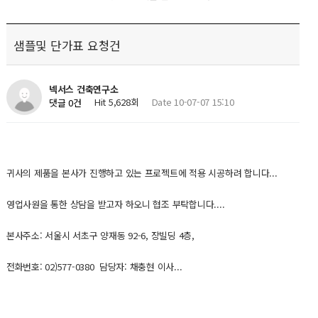
샘플및 단가표 요청건
넥서스 건축연구소
Hit 5,628회
Date 10-07-07 15:10
댓글 0건
귀사의 제품을 본사가 진행하고 있는 프로젝트에 적용 시공하려 합니다...
영업사원을 통한 상담을 받고자 하오니 협조 부탁합니다....
본사주소: 서울시 서초구 양재동 92-6, 장빌딩 4층,
전화번호: 02)577-0380 담당자: 채충현 이사...