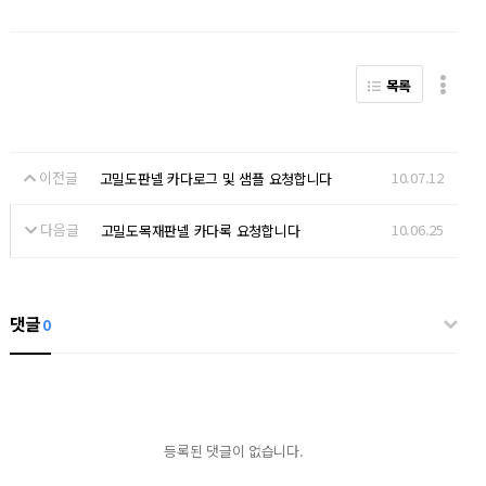
목록
이전글
10.07.12
고밀도판넬 카다로그 및 샘플 요청합니다
다음글
10.06.25
고밀도목재판넬 카다록 요청합니다
댓글
0
등록된 댓글이 없습니다.