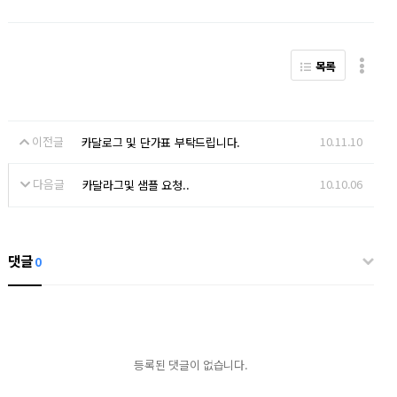
목록
이전글
10.11.10
카달로그 및 단가표 부탁드립니다.
다음글
10.10.06
카달라그및 샘플 요청..
댓글
0
등록된 댓글이 없습니다.