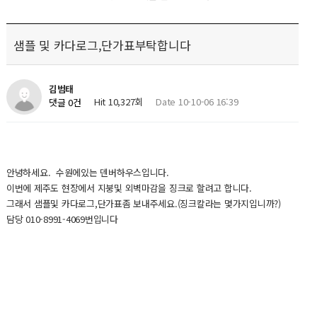
샘플 및 카다로그,단가표부탁합니다
김범태
Hit 10,327회
Date 10-10-06 16:39
댓글 0건
안녕하세요. 수원에있는 덴버하우스입니다.
이번에 제주도 현장에서 지붕및 외벽마감을 징크로 할려고 합니다.
그래서 샘플및 카다로그,단가표좀 보내주세요.(징크칼라는 몇가지입니까?)
담당 010-8991-4069번입니다