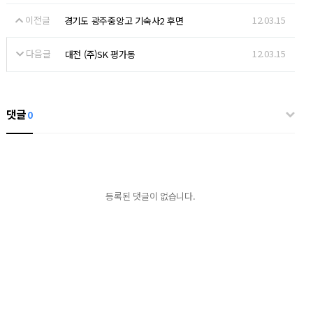
이전글
12.03.15
경기도 광주중앙고 기숙사2 후면
다음글
12.03.15
대전 (주)SK 평가동
댓글
0
등록된 댓글이 없습니다.