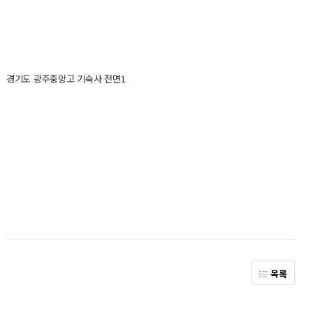
경기도 광주중앙고 기숙사 전면1
목록