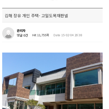
김해 장유 개인 주택- 고밀도목재판넬
관리자
Hit 11,755회
Date 15-02-04 20:38
댓글 0건