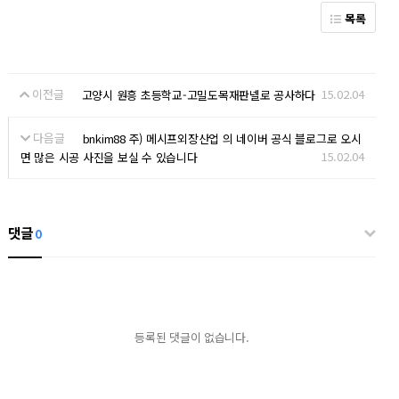
목록
이전글
15.02.04
고양시 원흥 초등학교-고밀도목재판넬로 공사하다
다음글
bnkim88 주) 메시프외장산업 의 네이버 공식 블로그로 오시
15.02.04
면 많은 시공 사진을 보실 수 있습니다
댓글
0
등록된 댓글이 없습니다.