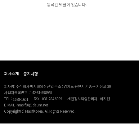
등록된 댓글이 없습니다.
회사소개
공지사항
회사명: 주식회사 메시프외장산업 주소 : 경기도 용인시 기흥구 지삼로 30
사업자등록번호 : 142-81-598951
TEL :
FAX : 031-284 6009
개인정보책임관리자 : 이지원
1688-1601
E-MAIL :masif58@daum.net
Copyright(c) MasifKorea. All Rights Reserved.
-->
------ 메인 스크립트 ------