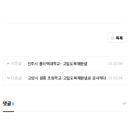
목록
이전글
15.02.09
진주시 폴리텍대학교- 고밀도목재판넬
다음글
15.02.04
고양시 원흥 초등학교-고밀도목재판넬로 공사하다
댓글
0