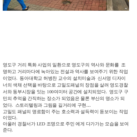
영도구 거리 특화 사업의 일환으로 영도구의 역사와 문화를 조
명하고 거리마다에 녹아있는 전설과 역사를 보여주기
위한 작업
이었다. 동
아대학교 허병찬 교수의 설치미술과 신서영 디자이
너의 색채 선택을 바탕으로 고밀도패널의 장점을 살려 영도경찰
서와 동부
시장을 잇
는 100여미터 공간에 설치되었다.
영도구 구
민의 추억을 간직하는 장소가 되었음
은 물론 부산의 명소가 되
었다.
스토리텔링과 그림을 길거리에 구현....
고밀도 패널의 명료함이 주는 호소력과 설득력이 돋보이는 작업
이었다.
아울러 경찰서가 LED 조명으로 주민 에게 다가가는 모습을 보여
준다.